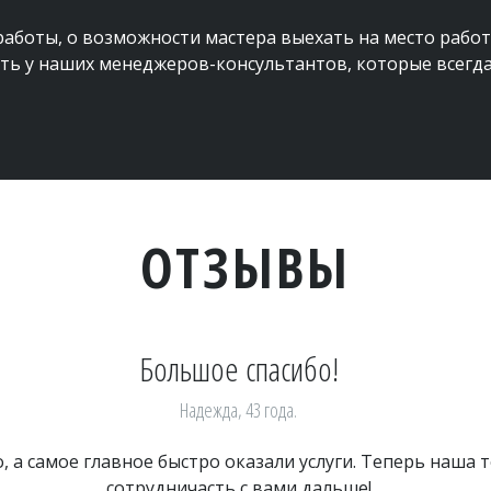
боты, о возможности мастера выехать на место работы 
ть у наших менеджеров-консультантов, которые всегда 
ОТЗЫВЫ
Большое спасибо!
Надежда, 43 года.
, а самое главное быстро оказали услуги. Теперь наша 
сотрудничасть с вами дальше!