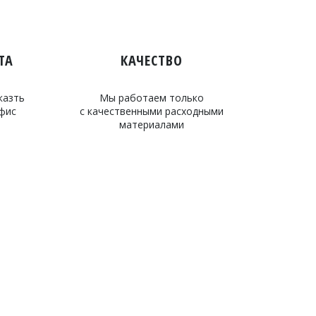
ТА
КАЧЕСТВО
казть
Мы работаем только
офис
с качественными расходными
материалами