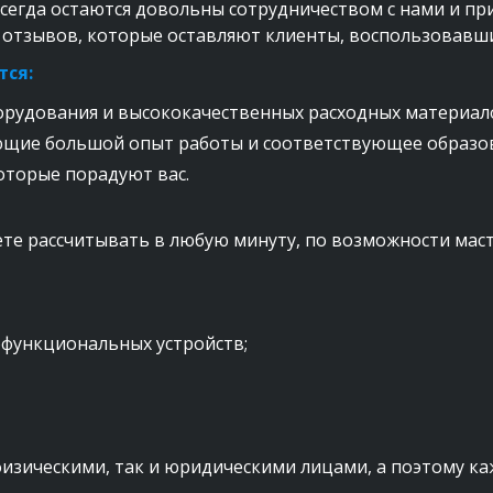
сегда остаются довольны сотрудничеством с нами и п
з отзывов, которые оставляют клиенты, воспользовавши
ся:
рудования и высококачественных расходных материало
щие большой опыт работы и соответствующее образов
оторые порадуют вас.
те рассчитывать в любую минуту, по возможности мастер
офункциональных устройств;
изическими, так и юридическими лицами, а поэтому каж