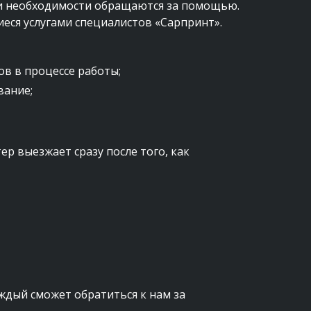
ри необходимости обращаются за помощью. 
еся услугами специалистов «Сарпринт».
в в процессе работы; 
ание; 
 выезжает сразу после того, как 
дый сможет обратиться к нам за 