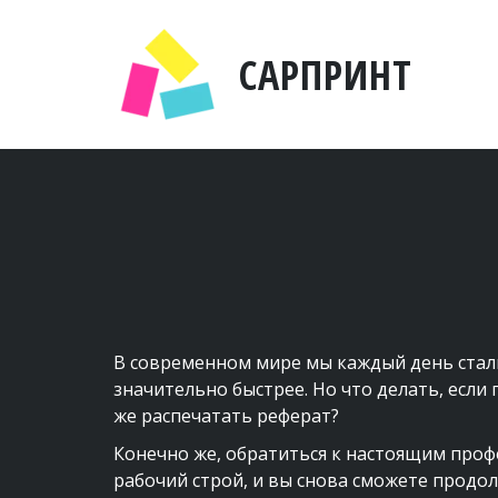
САРПРИНТ
В современном мире мы каждый день сталки
значительно быстрее. Но что делать, если 
же распечатать реферат? 
Конечно же, обратиться к настоящим профе
рабочий строй, и вы снова сможете продолж