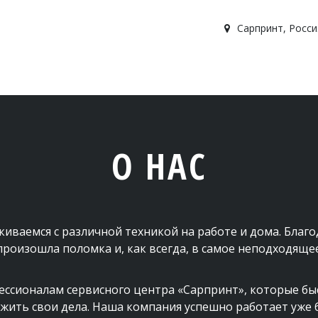
Сарпринт
,
Росси
О НАС
ваемся с различной техникой на работе и дома. Благод
произошла поломка и, как всегда, в самое неподходящее
ссионалам сервисного центра «Сарпринт», которые быст
ить свои дела. Наша компания успешно работает уже бол