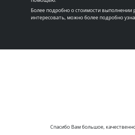
помощью. 
Более подробно о стоимости выполнении ра
интересовать, можно более подробно узна
Спасибо Вам большое, качественно